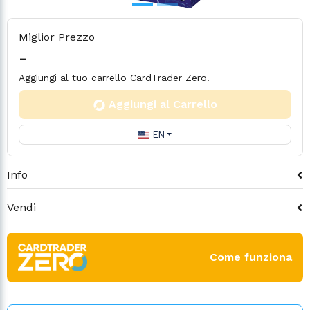
Miglior Prezzo
-
Aggiungi al tuo carrello CardTrader Zero.
Aggiungi al Carrello
EN
Info
Vendi
Come funziona