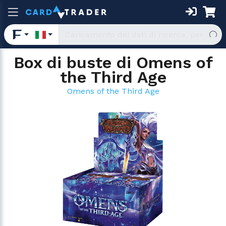
Box di buste di Omens of
the Third Age
Omens of the Third Age