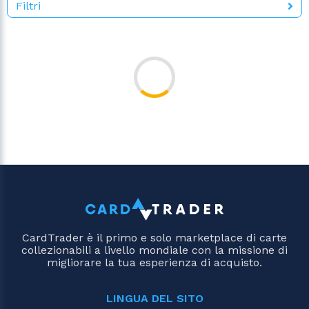
Filtri
CardTrader è il primo e solo marketplace di carte
collezionabili a livello mondiale con la missione di
migliorare la tua esperienza di acquisto.
LINGUA DEL SITO