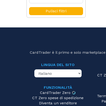
Pulisci filtri
CardTrader è il primo e solo marketplace d
LINGUA DEL SITO
CT Z
FUNZIONALITÀ
CardTrader Zero
Term
CT Zero spese di spedizione
Pa
Diventa un venditore