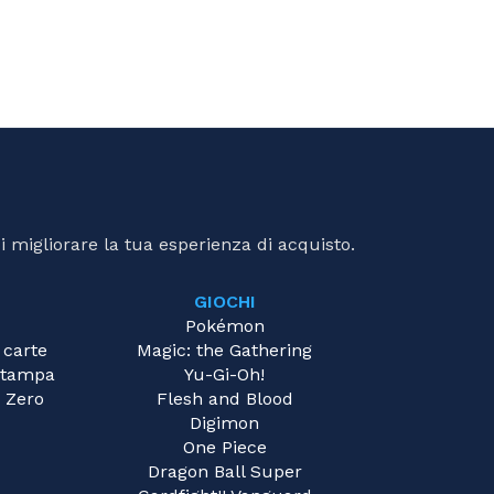
i migliorare la tua esperienza di acquisto.
GIOCHI
Pokémon
 carte
Magic: the Gathering
 Stampa
Yu-Gi-Oh!
 Zero
Flesh and Blood
Digimon
One Piece
Dragon Ball Super