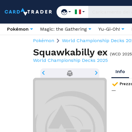
Pokémon
Magic: the Gathering
Yu-Gi-Oh!
Pokémon
World Championship Decks 20
Squawkabilly ex
(
WCD 2025 
World Championship Decks 2025
Info
Prezz
—