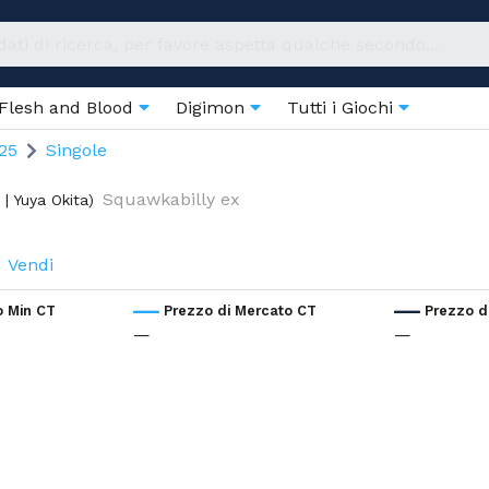
Flesh and Blood
Digimon
Tutti i Giochi
25
Singole
Squawkabilly ex
| Yuya Okita
)
Vendi
o Min CT
Prezzo di Mercato CT
Prezzo d
—
—