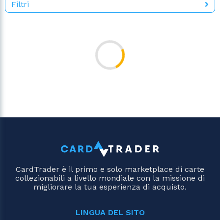
Filtri
CardTrader è il primo e solo marketplace di carte
collezionabili a livello mondiale con la missione di
migliorare la tua esperienza di acquisto.
LINGUA DEL SITO