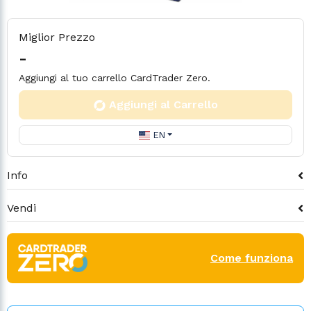
Miglior Prezzo
-
Aggiungi al tuo carrello CardTrader Zero.
Aggiungi al Carrello
EN
Info
Vendi
Come funziona