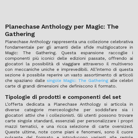
Planechase Anthology per Magic: The
Gathering
Planechase Anthology rappresenta una collezione celebrativa
fondamentale per gli amanti delle sfide multigiocatore in
Magic: The Gathering. Questa espansione raccoglie i
componenti più iconici delle edizioni passate, offrendo ai
giocatori la possibilità di viaggiare attraverso il multiverso
con meccaniche uniche e imprevedibili. All’interno di questa
sezione è possibile reperire un vasto assortimento di articoli
che spaziano dalle
singole Magic: The Gathering
alle celebri
carte di grandi dimensioni che definiscono il formato.
Tipologie di prodotti e componenti del set
L’offerta dedicata a Planechase Anthology si articola in
diverse categorie merceologiche per soddisfare sia i
giocatori attivi che i collezionisti. Gli utenti possono trovare
carte singole standard, essenziali per personalizzare i propri
mazzi tematici, e una ricca selezione di carte oversized.
Queste ultime, note come piani e fenomeni, sono il cuore
pulsante del formato e introducono varianti alle regole