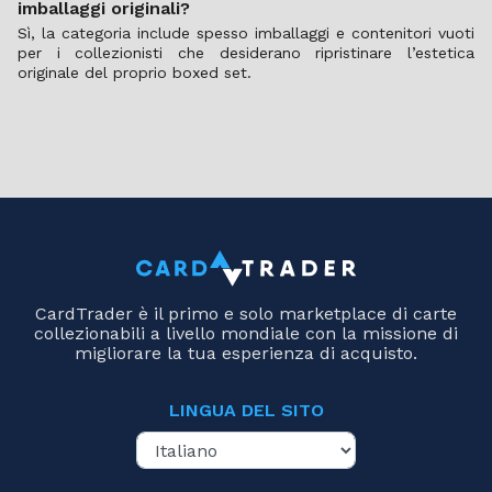
imballaggi originali?
Sì, la categoria include spesso imballaggi e contenitori vuoti
per i collezionisti che desiderano ripristinare l’estetica
originale del proprio boxed set.
CardTrader è il primo e solo marketplace di carte
collezionabili a livello mondiale con la missione di
migliorare la tua esperienza di acquisto.
LINGUA DEL SITO