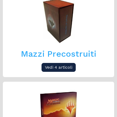
Mazzi Precostruiti
Vedi 4 articoli