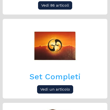
Vedi 86 articoli
Set Completi
Vedi un articolo