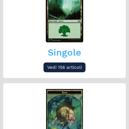
Singole
Vedi 156 articoli