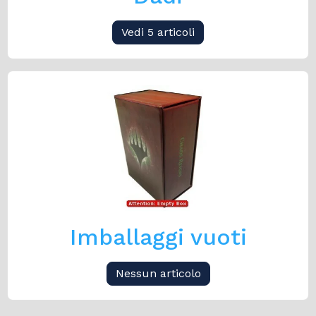
Vedi 5 articoli
Imballaggi vuoti
Nessun articolo