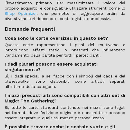
l’investimento primario. Per massimizzare il valore del
proprio acquisto, è consigliabile utilizzare strumenti come lo
Shop Optimizer
, che permette di raggruppare ordini da
diversi venditori riducendo i costi logistici complessivi.
Domande frequenti
Cosa sono le carte oversized in questo set?
Queste carte rappresentano i piani del multiverso e
introducono effetti statici o innescati che influenzano
l’andamento della partita per tutti i partecipanti.
I dadi planari possono essere acquistati
singolarmente?
Sì, i dadi speciali a sei facce con i simboli del caos e del
planeswalker sono disponibili come articoli separati
all’interno della categoria.
I mazzi precostruiti sono compatibili con altri set di
Magic: The Gathering?
Sì, tutte le carte standard contenute nei mazzi sono legali
nei formati dove l’edizione originale è consentita e possono
essere integrate in qualsiasi mazzo personalizzato.
È possibile trovare anche le scatole vuote e gli