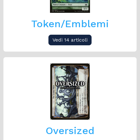
Token/Emblemi
Vedi 14 articoli
Oversized