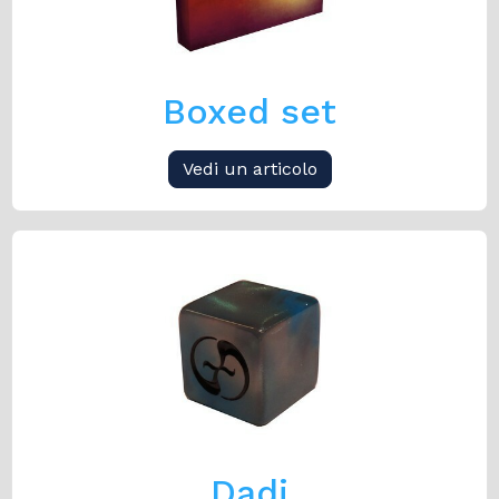
Boxed set
Vedi un articolo
Dadi