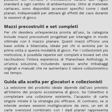
standard a ogni cambio di ambientazione. Oltre al materiale
cartaceo, sono disponibili accessori specifici come i dadi
planari, indispensabili per attivare gli effetti del caos durante
le sessioni di gioco.
Mazzi precostruiti e set completi
Per chi desidera un’esperienza pronta all’uso, la categoria
include mazzi precostruiti progettati per interagire in modo
ottimale con il mazzo planare. Questi mazzi offrono una
base solida e bilanciata, ideale per chi si avvicina per la
prima volta a questa modalità di gioco. Per i collezionisti più
meticolosi, è possibile reperire set completi e boxed set che
racchiudono l’intera esperienza di Planechase Anthology in
un’unica soluzione, includendo spesso anche imballaggi
originali e manuali che ne aumentano il valore collezionistico
nel tempo.
Guida alla scelta per giocatori e collezionisti
La selezione del prodotto ideale dipende dall’uso previsto
all’interno del proprio ecosistema di gioco. Se l’obiettivo è
completare una collezione esistente, l’acquisto di carte
singole mirate è la strategia più efficace. Al contrario, se si
intende avviare sessioni multigiocatore da zero, un set di
carte oversized combinato con i dadi planari rappresenta