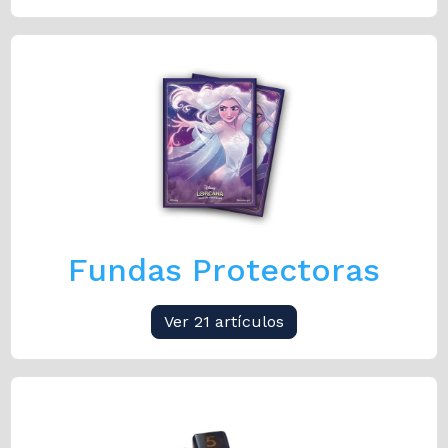
Fundas Protectoras
Ver 21 artículos