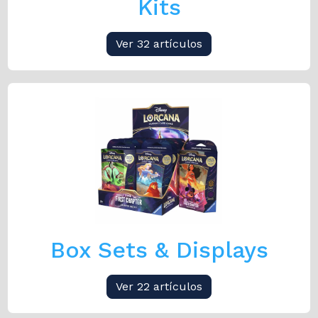
Kits
Ver 32 artículos
Box Sets & Displays
Ver 22 artículos