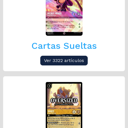
Cartas Sueltas
Ver 3322 artículos