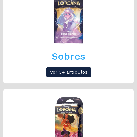
Sobres
Ver 34 artículos