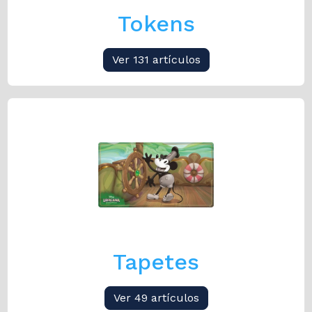
Tokens
Ver 131 artículos
Tapetes
Ver 49 artículos