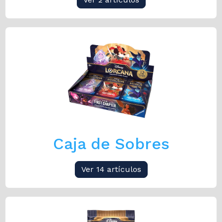
Caja de Sobres
Ver 14 artículos