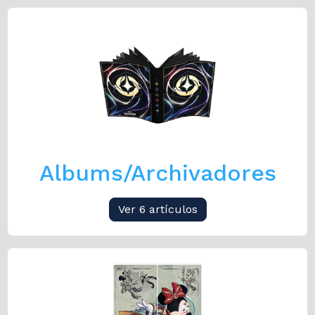
Albums/Archivadores
Ver 6 artículos