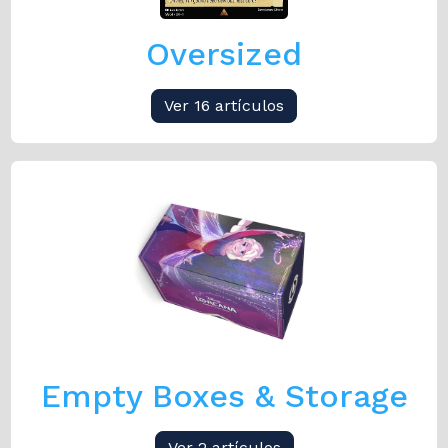
Oversized
Ver 16 artículos
Empty Boxes & Storage
Ver 2 artículos