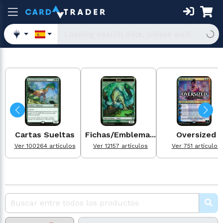
Cartas Sueltas
Fichas/Emblema...
Oversized
Ver 100264 artículos
Ver 12157 artículos
Ver 751 artículos