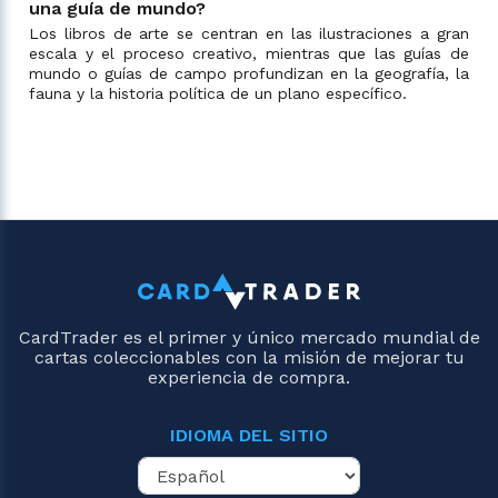
una guía de mundo?
Los libros de arte se centran en las ilustraciones a gran
escala y el proceso creativo, mientras que las guías de
mundo o guías de campo profundizan en la geografía, la
fauna y la historia política de un plano específico.
CardTrader es el primer y único mercado mundial de
cartas coleccionables con la misión de mejorar tu
experiencia de compra.
IDIOMA DEL SITIO