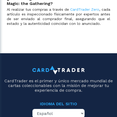
Magic: the Gathering?
Al realizar tus compras a través de
CardTrader Zero
, cada
artículo es inspeccionado físicamente por expertos antes
de ser enviado al comprador final, asegurando que el
estado y la autenticidad coincidan con lo anunciado.
CardTrader es el primer y único mercado mundial de
cartas coleccionables con la misión de mejorar tu
experiencia de compra.
IDIOMA DEL SITIO