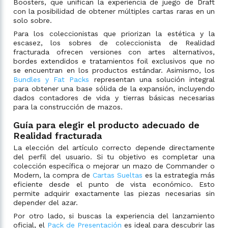
Boosters, que unifican la experiencia de juego de Draft
con la posibilidad de obtener múltiples cartas raras en un
solo sobre.
Para los coleccionistas que priorizan la estética y la
escasez, los sobres de coleccionista de Realidad
fracturada ofrecen versiones con artes alternativos,
bordes extendidos e tratamientos foil exclusivos que no
se encuentran en los productos estándar. Asimismo, los
Bundles y Fat Packs
representan una solución integral
para obtener una base sólida de la expansión, incluyendo
dados contadores de vida y tierras básicas necesarias
para la construcción de mazos.
Guía para elegir el producto adecuado de
Realidad fracturada
La elección del artículo correcto depende directamente
del perfil del usuario. Si tu objetivo es completar una
colección específica o mejorar un mazo de Commander o
Modern, la compra de
Cartas Sueltas
es la estrategia más
eficiente desde el punto de vista económico. Esto
permite adquirir exactamente las piezas necesarias sin
depender del azar.
Por otro lado, si buscas la experiencia del lanzamiento
oficial, el
Pack de Presentación
es ideal para descubrir las