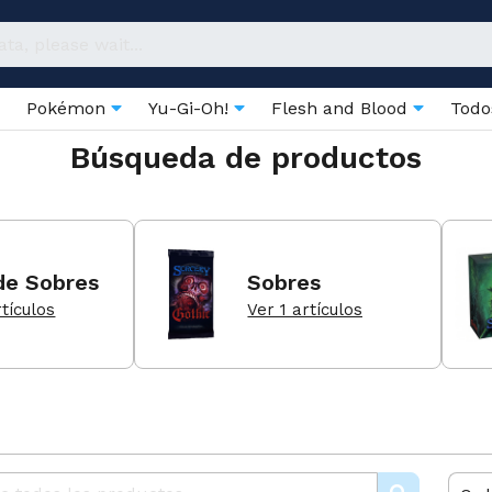
Pokémon
Yu-Gi-Oh!
Flesh and Blood
Todo
Búsqueda de productos
de Sobres
Sobres
rtículos
Ver 1 artículos