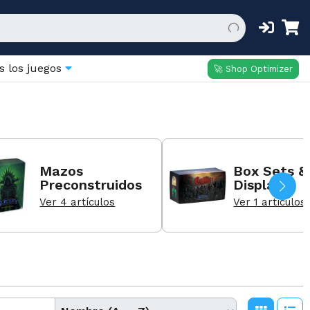
s los juegos
🚀 Shop Optimizer
Mazos
Box Sets &
Preconstruidos
Displays
Ver 4 artículos
Ver 1 artículos