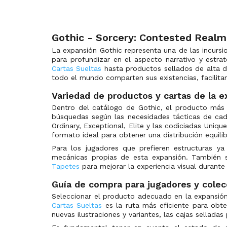
Gothic - Sorcery: Contested Realm
La expansión Gothic representa una de las incurs
para profundizar en el aspecto narrativo y estr
Cartas Sueltas
hasta productos sellados de alta d
todo el mundo comparten sus existencias, facilitan
Variedad de productos y cartas de la 
Dentro del catálogo de Gothic, el producto más d
búsquedas según las necesidades tácticas de cada
Ordinary, Exceptional, Elite y las codiciadas Uniq
formato ideal para obtener una distribución equili
Para los jugadores que prefieren estructuras ya
mecánicas propias de esta expansión. También
Tapetes
para mejorar la experiencia visual durante 
Guía de compra para jugadores y colec
Seleccionar el producto adecuado en la expansión G
Cartas Sueltas
es la ruta más eficiente para obten
nuevas ilustraciones y variantes, las cajas selladas