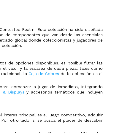
 Contested Realm. Esta colección ha sido diseñada
edad de componentes que van desde las esenciales
ercado global donde coleccionistas y jugadores de
 colección.
s de opciones disponibles, es posible filtrar las
n el valor y la escasez de cada pieza, tales como
tradicional, la
Caja de Sobres
de la colección es el
para comenzar a jugar de inmediato, integrando
 & Displays
y accesorios temáticos que incluyen
interés principal es el juego competitivo, adquirir
 Por otro lado, si se busca el placer de descubrir