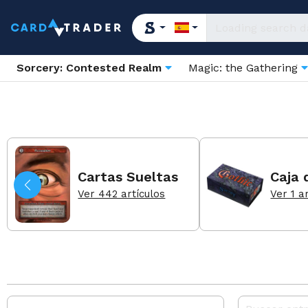
Sorcery: Contested Realm
Magic: the Gathering
Cartas Sueltas
Caja 
Ver 442 artículos
Ver 1 a