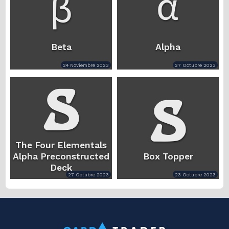
Beta
Alpha
24 Noviembre 2023
27 Octubre 2023
The Four Elementals
Alpha Preconstructed
Box Topper
Deck
27 Octubre 2023
23 Octubre 2023