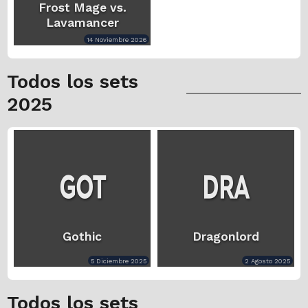
Frost Mage vs.
Lavamancer
14 Noviembre 2026
Todos los sets
2025
Gothic
Dragonlord
5 Diciembre 2025
2 Agosto 2025
Todos los sets