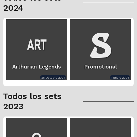
2024
Arthurian Legends
Promotional
25 Octubre 2024
1 Enero 2024
Todos los sets
2023