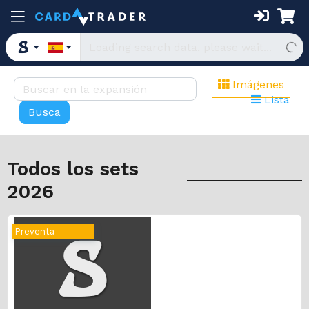
Imágenes
Lista
Todos los sets
2026
Preventa