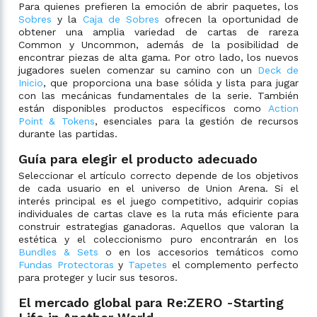
Para quienes prefieren la emoción de abrir paquetes, los
Sobres
y la
Caja de Sobres
ofrecen la oportunidad de
obtener una amplia variedad de cartas de rareza
Common y Uncommon, además de la posibilidad de
encontrar piezas de alta gama. Por otro lado, los nuevos
jugadores suelen comenzar su camino con un
Deck de
Inicio
, que proporciona una base sólida y lista para jugar
con las mecánicas fundamentales de la serie. También
están disponibles productos específicos como
Action
Point & Tokens
, esenciales para la gestión de recursos
durante las partidas.
Guía para elegir el producto adecuado
Seleccionar el artículo correcto depende de los objetivos
de cada usuario en el universo de Union Arena. Si el
interés principal es el juego competitivo, adquirir copias
individuales de cartas clave es la ruta más eficiente para
construir estrategias ganadoras. Aquellos que valoran la
estética y el coleccionismo puro encontrarán en los
Bundles & Sets
o en los accesorios temáticos como
Fundas Protectoras
y
Tapetes
el complemento perfecto
para proteger y lucir sus tesoros.
El mercado global para Re:ZERO -Starting