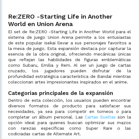
Re:ZERO -Starting Life in Another
World en Union Arena
El set de Re:ZERO -Starting Life in Another World para el
sistema de juego Union Arena permite a los entusiastas
de este popular isekai llevar a sus personajes favoritos a
la mesa de juego. Esta expansión destaca por capturar la
esencia de la obra original, ofreciendo mecánicas únicas
que reflejan las habilidades de figuras emblemáticas
como Subaru, Emilia y Rem. Al ser un juego de cartas
cruzado, los jugadores pueden disfrutar de la
profundidad estratégica característica de Bandai mientras
coleccionan artes impresionantes inspirados en el anime.
Categorías principales de la expansión
Dentro de esta colección, los usuarios pueden encontrar
diversos formatos de producto para satisfacer sus
necesidades, ya sea para competir en torneos o para
completar un álbum personal. Las
Cartas Sueltas
son la
opción ideal para quienes buscan optimizar sus mazos
con rarezas específicas como Super Rare o las
codiciadas cartas de Alternate Art.