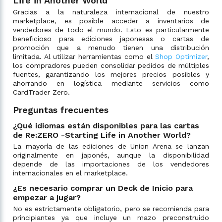
Life in Another World
Gracias a la naturaleza internacional de nuestro
marketplace, es posible acceder a inventarios de
vendedores de todo el mundo. Esto es particularmente
beneficioso para ediciones japonesas o cartas de
promoción que a menudo tienen una distribución
limitada. Al utilizar herramientas como el
Shop Optimizer
,
los compradores pueden consolidar pedidos de múltiples
fuentes, garantizando los mejores precios posibles y
ahorrando en logística mediante servicios como
CardTrader Zero.
Preguntas frecuentes
¿Qué idiomas están disponibles para las cartas
de Re:ZERO -Starting Life in Another World?
La mayoría de las ediciones de Union Arena se lanzan
originalmente en japonés, aunque la disponibilidad
depende de las importaciones de los vendedores
internacionales en el marketplace.
¿Es necesario comprar un Deck de Inicio para
empezar a jugar?
No es estrictamente obligatorio, pero se recomienda para
principiantes ya que incluye un mazo preconstruido