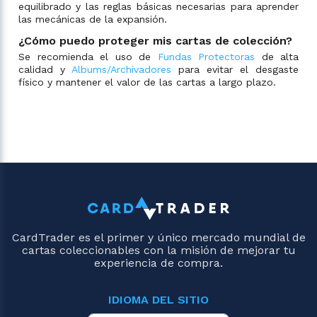
equilibrado y las reglas básicas necesarias para aprender
las mecánicas de la expansión.
¿Cómo puedo proteger mis cartas de colección?
Se recomienda el uso de
Fundas Protectoras
de alta
calidad y
Albums/Archivadores
para evitar el desgaste
físico y mantener el valor de las cartas a largo plazo.
CardTrader es el primer y único mercado mundial de
cartas coleccionables con la misión de mejorar tu
experiencia de compra.
IDIOMA DEL SITIO