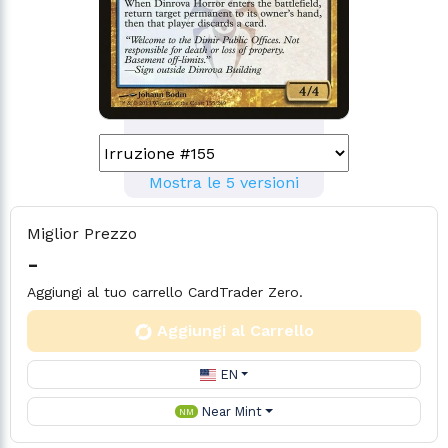
Mostra le 5 versioni
Miglior Prezzo
-
Aggiungi al tuo carrello CardTrader Zero.
Aggiungi al Carrello
EN
Near Mint
NM