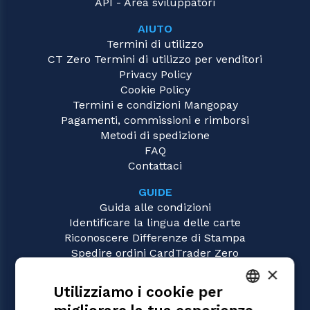
API - Area sviluppatori
AIUTO
Termini di utilizzo
CT Zero Termini di utilizzo per venditori
Privacy Policy
Cookie Policy
Termini e condizioni Mangopay
Pagamenti, commissioni e rimborsi
Metodi di spedizione
FAQ
Contattaci
GUIDE
Guida alle condizioni
Identificare la lingua delle carte
Riconoscere Differenze di Stampa
Spedire ordini CardTrader Zero
Video tutorial
×
Utilizziamo i cookie per
GIOCHI
Magic: the Gathering