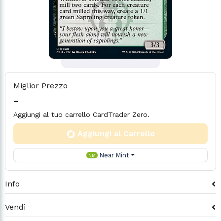
Miglior Prezzo
-
Aggiungi al tuo carrello CardTrader Zero.
Aggiungi al Carrello
Near Mint
NM
Info
Vendi