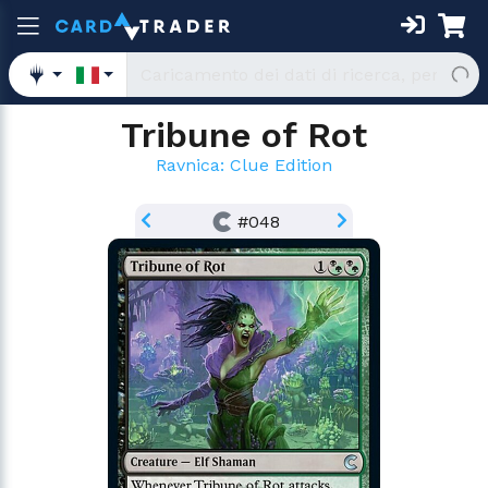
Tribune of Rot
Ravnica: Clue Edition
#048