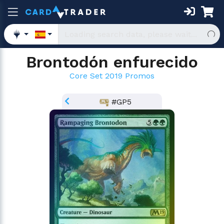
Brontodón enfurecido
Core Set 2019 Promos
#GP5