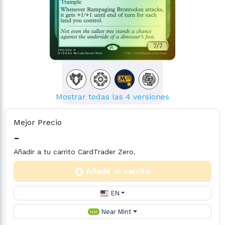
Mostrar todas las 4 versiones
Mejor Precio
-
Añadir a tu carrito CardTrader Zero.
Añadir al carrito
EN
Near Mint
NM