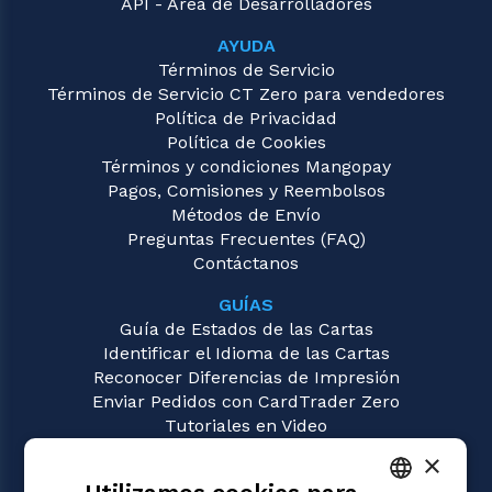
API - Área de Desarrolladores
AYUDA
Términos de Servicio
Términos de Servicio CT Zero para vendedores
Política de Privacidad
Política de Cookies
Términos y condiciones Mangopay
Pagos, Comisiones y Reembolsos
Métodos de Envío
Preguntas Frecuentes (FAQ)
Contáctanos
GUÍAS
Guía de Estados de las Cartas
Identificar el Idioma de las Cartas
Reconocer Diferencias de Impresión
Enviar Pedidos con CardTrader Zero
Tutoriales en Video
×
JUEGOS
Magic: the Gathering