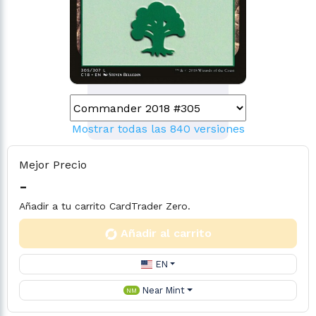
Mostrar todas las 840 versiones
Mejor Precio
-
Añadir a tu carrito CardTrader Zero.
Añadir al carrito
EN
Near Mint
NM