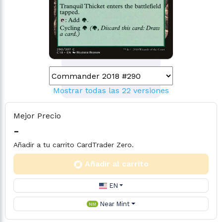
Mostrar todas las 22 versiones
Mejor Precio
-
Añadir a tu carrito CardTrader Zero.
Añadir al carrito
EN
Near Mint
NM