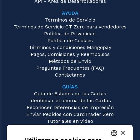
API - Área de Desarrolladores
AYUDA
Términos de Servicio
Términos de Servicio CT Zero para vendedores
Política de Privacidad
Política de Cookies
Términos y condiciones Mangopay
Pagos, Comisiones y Reembolsos
Métodos de Envío
Preguntas Frecuentes (FAQ)
Contáctanos
GUÍAS
Guía de Estados de las Cartas
Identificar el Idioma de las Cartas
Reconocer Diferencias de Impresión
Enviar Pedidos con CardTrader Zero
Tutoriales en Video
×
JUEGOS
Magic: the Gathering