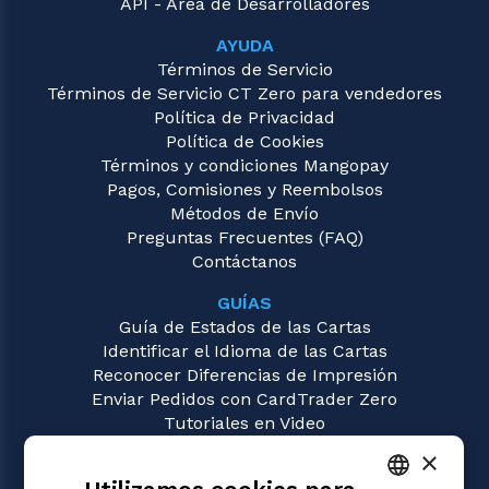
API - Área de Desarrolladores
AYUDA
Términos de Servicio
Términos de Servicio CT Zero para vendedores
Política de Privacidad
Política de Cookies
Términos y condiciones Mangopay
Pagos, Comisiones y Reembolsos
Métodos de Envío
Preguntas Frecuentes (FAQ)
Contáctanos
GUÍAS
Guía de Estados de las Cartas
Identificar el Idioma de las Cartas
Reconocer Diferencias de Impresión
Enviar Pedidos con CardTrader Zero
Tutoriales en Video
×
JUEGOS
Magic: the Gathering