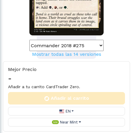
Mostrar todas las 14 versiones
Mejor Precio
-
Añadir a tu carrito CardTrader Zero.
Añadir al carrito
EN
Near Mint
NM