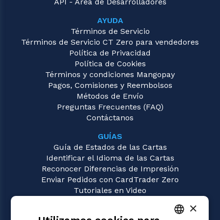
API - Área de Desarrolladores
AYUDA
Términos de Servicio
Términos de Servicio CT Zero para vendedores
Política de Privacidad
Política de Cookies
Términos y condiciones Mangopay
Pagos, Comisiones y Reembolsos
Métodos de Envío
Preguntas Frecuentes (FAQ)
Contáctanos
GUÍAS
Guía de Estados de las Cartas
Identificar el Idioma de las Cartas
Reconocer Diferencias de Impresión
Enviar Pedidos con CardTrader Zero
Tutoriales en Video
×
JUEGOS
Magic: the Gathering