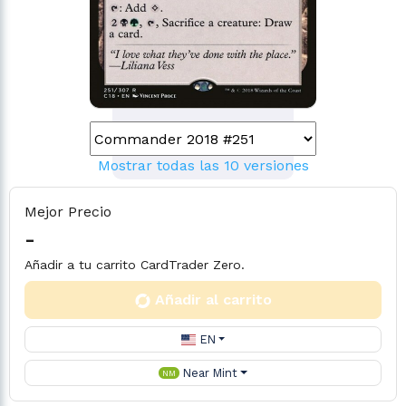
Mostrar todas las 10 versiones
Mejor Precio
-
Añadir a tu carrito CardTrader Zero.
Añadir al carrito
EN
Near Mint
NM