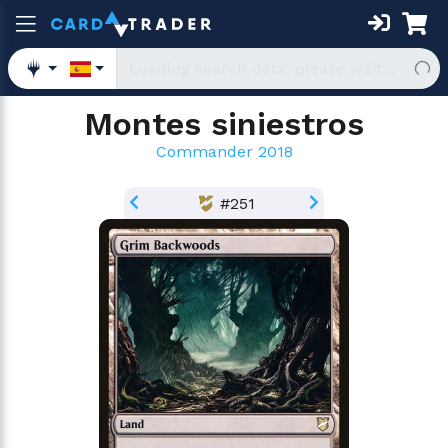
Montes siniestros
Commander 2018
#251