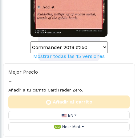
Mostrar todas las 15 versiones
Mejor Precio
-
Añadir a tu carrito CardTrader Zero.
Añadir al carrito
EN
Near Mint
NM