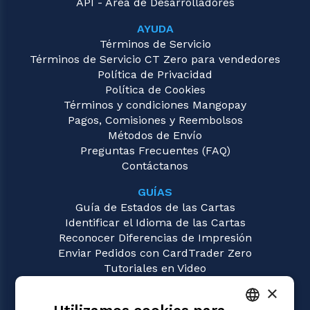
API - Área de Desarrolladores
AYUDA
Términos de Servicio
Términos de Servicio CT Zero para vendedores
Política de Privacidad
Política de Cookies
Términos y condiciones Mangopay
Pagos, Comisiones y Reembolsos
Métodos de Envío
Preguntas Frecuentes (FAQ)
Contáctanos
GUÍAS
Guía de Estados de las Cartas
Identificar el Idioma de las Cartas
Reconocer Diferencias de Impresión
Enviar Pedidos con CardTrader Zero
Tutoriales en Video
×
JUEGOS
Magic: the Gathering