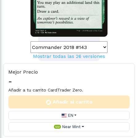
Mostrar todas las 26 versiones
Mejor Precio
-
Añadir a tu carrito CardTrader Zero.
Añadir al carrito
EN
Near Mint
NM