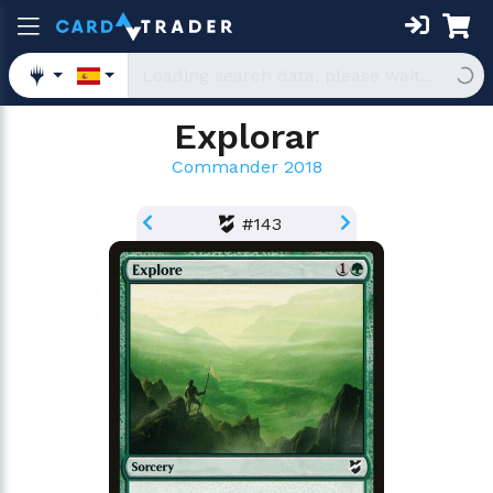
Explorar
Commander 2018
#143