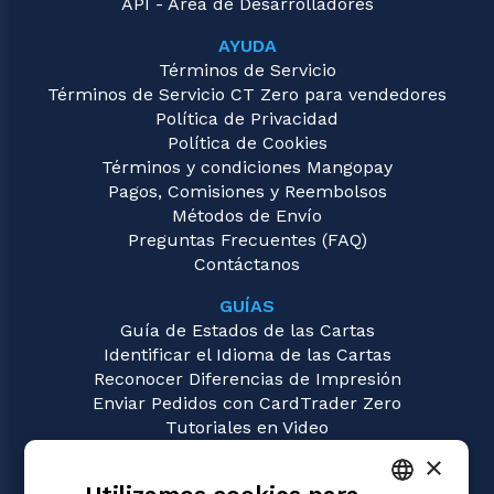
API - Área de Desarrolladores
AYUDA
Términos de Servicio
Términos de Servicio CT Zero para vendedores
Política de Privacidad
Política de Cookies
Términos y condiciones Mangopay
Pagos, Comisiones y Reembolsos
Métodos de Envío
Preguntas Frecuentes (FAQ)
Contáctanos
GUÍAS
Guía de Estados de las Cartas
Identificar el Idioma de las Cartas
Reconocer Diferencias de Impresión
Enviar Pedidos con CardTrader Zero
Tutoriales en Video
×
JUEGOS
Magic: the Gathering