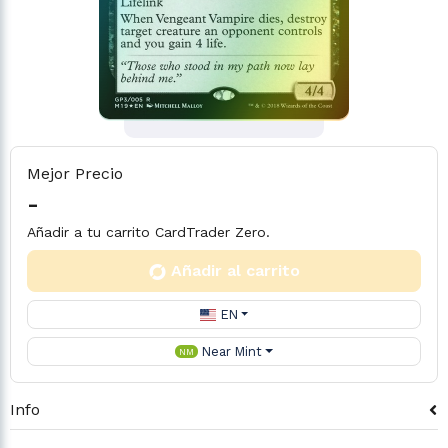
Mejor Precio
-
Añadir a tu carrito CardTrader Zero.
Añadir al carrito
EN
Near Mint
NM
Info