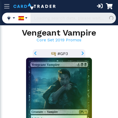
Vengeant Vampire
Core Set 2019 Promos
#GP3