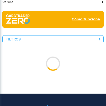
Vende
Cómo funciona
FILTROS