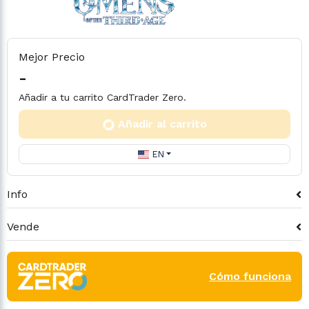
Mejor Precio
-
Añadir a tu carrito CardTrader Zero.
Añadir al carrito
EN
Info
Vende
Cómo funciona