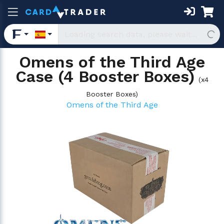
Omens of the Third Age
Case (4 Booster Boxes)
(
x4
Booster Boxes
)
Omens of the Third Age