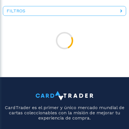
FILTROS
CardTrader es el primer y único mercado mundial de
cartas coleccionables con la misión de mejorar tu
experiencia de compra.