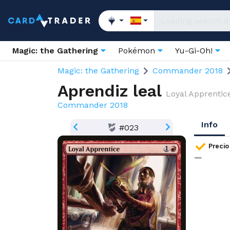
Magic: the Gathering
Pokémon
Yu-Gi-Oh!
Magic: the Gathering
Commander 2018
Aprendiz leal
Loyal Apprentic
Commander 2018
Info
#023
Precio
—