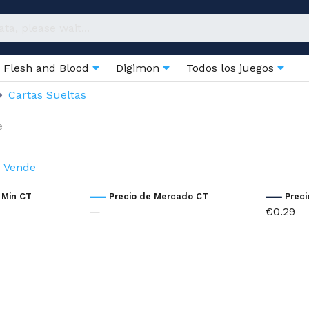
Flesh and Blood
Digimon
Todos los juegos
Cartas Sueltas
e
Vende
 Min CT
Precio de Mercado CT
Prec
—
€0.29