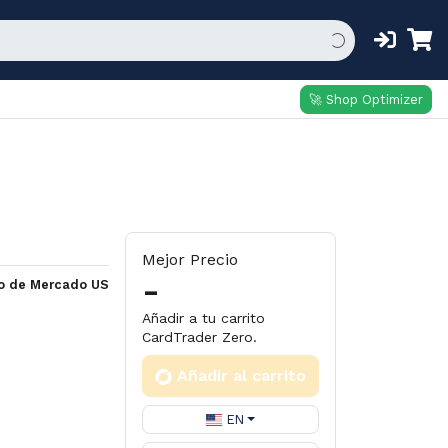
🚀 Shop Optimizer
Mejor Precio
-
io de Mercado US
Añadir a tu carrito
CardTrader Zero.
Añadir al carrito
EN