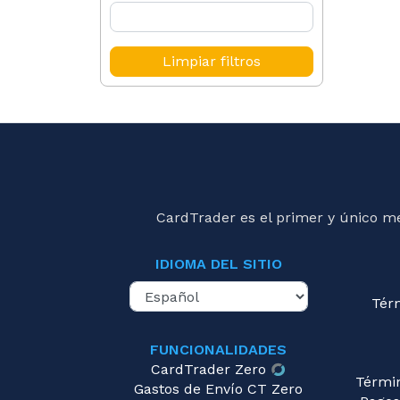
Limpiar filtros
CardTrader es el primer y único m
IDIOMA DEL SITIO
Tér
FUNCIONALIDADES
CardTrader Zero
Térmi
Gastos de Envío CT Zero