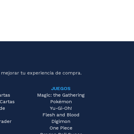
 mejorar tu experiencia de compra.
JUEGOS
artas
Magic: the Gathering
 Cartas
Pokémon
 de
Yu-Gi-Oh!
Flesh and Blood
rader
Digimon
One Piece