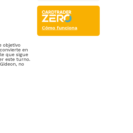
Cómo funciona
 objetivo
 convierte en
le que sigue
r este turno.
Gideon, no
Commander