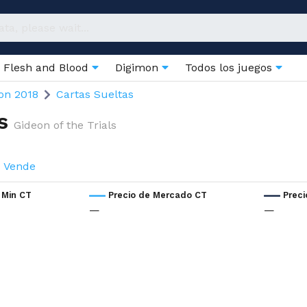
Flesh and Blood
Digimon
Todos los juegos
on 2018
Cartas Sueltas
s
Gideon of the Trials
Vende
 Min CT
Precio de Mercado CT
Prec
—
—