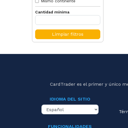
Mismo continente
Cantidad mínima
Limpiar filtros
CardTrader es el primer y único m
IDIOMA DEL SITIO
Tér
FUNCIONALIDADES