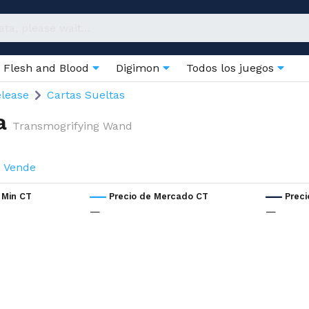
Flesh and Blood
Digimon
Todos los juegos
elease
Cartas Sueltas
a
Transmogrifying Wand
Vende
 Min CT
Precio de Mercado CT
Prec
—
—