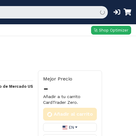
🚀 Shop Optimizer
Mejor Precio
-
io de Mercado US
Añadir a tu carrito
CardTrader Zero.
Añadir al carrito
EN