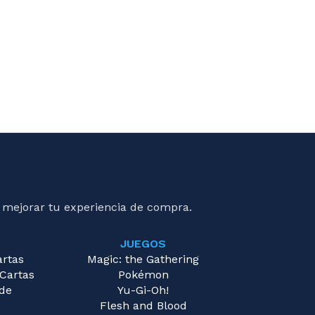
 mejorar tu experiencia de compra.
JUEGOS
artas
Magic: the Gathering
 Cartas
Pokémon
 de
Yu-Gi-Oh!
Flesh and Blood