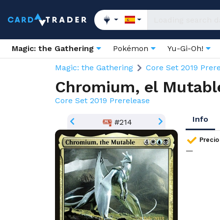
Magic: the Gathering
Pokémon
Yu-Gi-Oh!
Magic: the Gathering
Core Set 2019 Prer
Chromium, el Mutabl
Core Set 2019 Prerelease
Info
#214
Precio
—