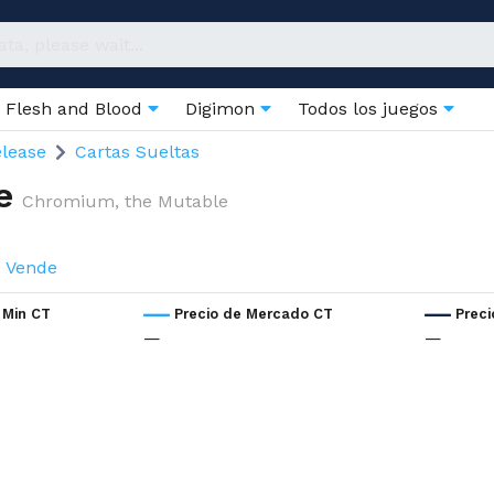
Flesh and Blood
Digimon
Todos los juegos
elease
Cartas Sueltas
e
Chromium, the Mutable
Vende
 Min CT
Precio de Mercado CT
Prec
—
—