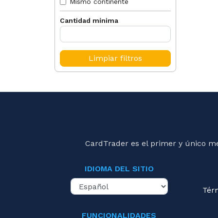
Mismo continente
Cantidad mínima
Limpiar filtros
CardTrader es el primer y único m
IDIOMA DEL SITIO
Tér
FUNCIONALIDADES