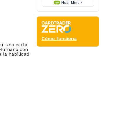
Near Mint
NM
Cómo funciona
ar una carta:
n Humano con
a la habilidad
Commander