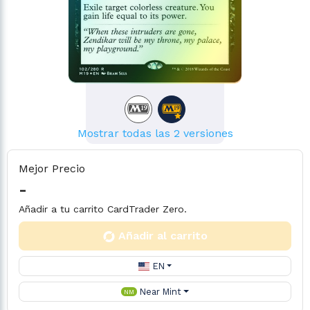
Mostrar todas las 2 versiones
Mejor Precio
-
Añadir a tu carrito CardTrader Zero.
Añadir al carrito
EN
Near Mint
NM