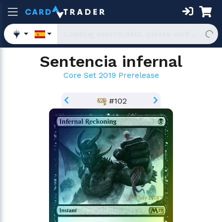
Sentencia infernal
Core Set 2019 Prerelease
#102