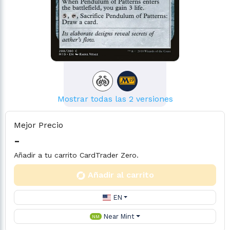
Mostrar todas las 2 versiones
Mejor Precio
-
Añadir a tu carrito CardTrader Zero.
Añadir al carrito
EN
Near Mint
NM