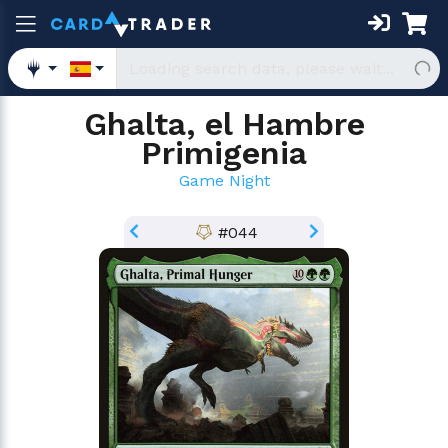
Ghalta, el Hambre
Primigenia
Game Night
#044