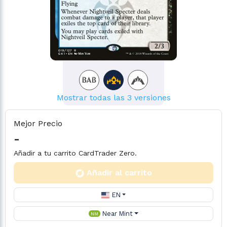
Mostrar todas las 3 versiones
Mejor Precio
-
Añadir a tu carrito CardTrader Zero.
Añadir al carrito
EN
Near Mint
NM