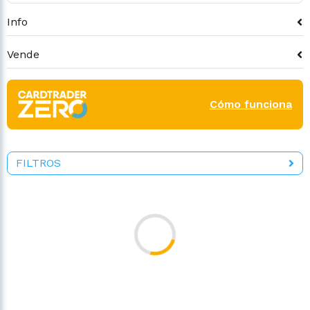
Info
Vende
Cómo funciona
FILTROS