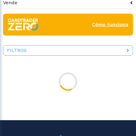
Vende
Cómo funciona
FILTROS