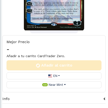
Mejor Precio
-
Añadir a tu carrito CardTrader Zero.
Añadir al carrito
EN
Near Mint
NM
Info