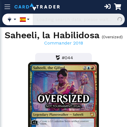
Saheeli, la Habilidosa
(
Oversized
)
Commander 2018
#044