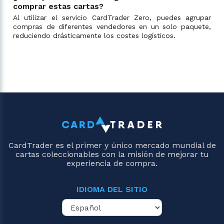
comprar estas cartas?
Al utilizar el servicio CardTrader Zero, puedes agrupar
compras de diferentes vendedores en un solo paquete,
reduciendo drásticamente los costes logísticos.
CardTrader es el primer y único mercado mundial de
cartas coleccionables con la misión de mejorar tu
experiencia de compra.
IDIOMA DEL SITIO