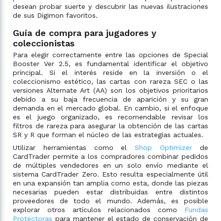
desean probar suerte y descubrir las nuevas ilustraciones
de sus Digimon favoritos.
Guía de compra para jugadores y
coleccionistas
Para elegir correctamente entre las opciones de Special
Booster Ver 2.5, es fundamental identificar el objetivo
principal. Si el interés reside en la inversión o el
coleccionismo estético, las cartas con rareza SEC o las
versiones Alternate Art (AA) son los objetivos prioritarios
debido a su baja frecuencia de aparición y su gran
demanda en el mercado global. En cambio, si el enfoque
es el juego organizado, es recomendable revisar los
filtros de rareza para asegurar la obtención de las cartas
SR y R que forman el núcleo de las estrategias actuales.
Utilizar herramientas como el
Shop Optimizer
de
CardTrader permite a los compradores combinar pedidos
de múltiples vendedores en un solo envío mediante el
sistema CardTrader Zero. Esto resulta especialmente útil
en una expansión tan amplia como esta, donde las piezas
necesarias pueden estar distribuidas entre distintos
proveedores de todo el mundo. Además, es posible
explorar otros artículos relacionados como
Fundas
Protectoras
para mantener el estado de conservación de