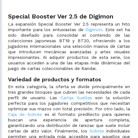
Special Booster Ver 2.5 de Digimon
La expansión Special Booster Ver 2.5 representa un hito
importante para los entusiastas de
Digimon
. Este set ha
sido diseñado para consolidar el contenido de las
colecciones japonesas BT19 y BT20, ofreciendo a los
jugadores internacionales una selección masiva de cartas
que introducen mecánicas avanzadas y artes visuales
impresionantes. Al adquirir productos de esta serie, los
usuarios acceden a una de las etapas más dinámicas del
juego de cartas coleccionables de Bandai.
Variedad de productos y formatos
En esta categoría, la oferta se divide principalmente en
tres grandes bloques que cubren las necesidades de cada
perfil de usuario. Las
Cartas Sueltas
son la solución
perfecta para los jugadores competitivos que necesitan
optimizar sus mazos con total precisión. Por otro lado, la
Caja de Sobres
es el formato predilecto para quienes
buscan una experiencia de apertura completa,
garantizando una distribución de rarezas que suele incluir
cartas de alto valor. Finalmente, los
Sobres
individuales
permiten una entrada más accesible para aquellos que