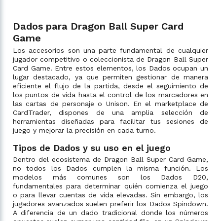
Dados para Dragon Ball Super Card
Game
Los accesorios son una parte fundamental de cualquier
jugador competitivo o coleccionista de Dragon Ball Super
Card Game. Entre estos elementos, los Dados ocupan un
lugar destacado, ya que permiten gestionar de manera
eficiente el flujo de la partida, desde el seguimiento de
los puntos de vida hasta el control de los marcadores en
las cartas de personaje o Unison. En el marketplace de
CardTrader, dispones de una amplia selección de
herramientas diseñadas para facilitar tus sesiones de
juego y mejorar la precisión en cada turno.
Tipos de Dados y su uso en el juego
Dentro del ecosistema de Dragon Ball Super Card Game,
no todos los Dados cumplen la misma función. Los
modelos más comunes son los Dados D20,
fundamentales para determinar quién comienza el juego
o para llevar cuentas de vida elevadas. Sin embargo, los
jugadores avanzados suelen preferir los Dados Spindown.
A diferencia de un dado tradicional donde los números