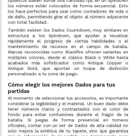
opuestos suelen sumar una cantidad fija, en un Spindown
los números están colocados de forma secuencial. Esto
los hace perfectos para usar como contadores de vida o
de daño, permitiendo girar el objeto al número adyacente
con total facilidad.
También existen los Dados Countdown, muy similares en
estructura a los Spindown, que ayudan a visualizar
rápidamente el progreso de ciertas habilidades o el
mantenimiento de recursos en el campo de batalla.
Marcas reconocidas como Blackfire ofrecen variantes en
múltiples colores, desde el clásico Black o White hasta
acabados más sofisticados como Antique Copper o
Antique Gold, que aportan un toque de distinción
personalizado a tu zona de juego.
Cómo elegir los mejores Dados para tus
partidas
Al momento de seleccionar tus accesorios, es importante
considerar la legibilidad y el material. Un buen dado debe
tener números claros y contrastados con el color de
fondo para evitar confusiones durante el fragor de la
batalla. Si juegas de forma presencial en torneos
oficiales, contar con un set de Dados de alta calidad no
solo mejora la estética de tu tapete, sino que garantiza