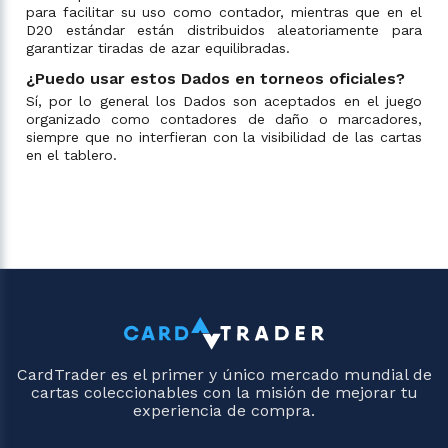
para facilitar su uso como contador, mientras que en el
D20 estándar están distribuidos aleatoriamente para
garantizar tiradas de azar equilibradas.
¿Puedo usar estos Dados en torneos oficiales?
Sí, por lo general los Dados son aceptados en el juego
organizado como contadores de daño o marcadores,
siempre que no interfieran con la visibilidad de las cartas
en el tablero.
CardTrader es el primer y único mercado mundial de
cartas coleccionables con la misión de mejorar tu
experiencia de compra.