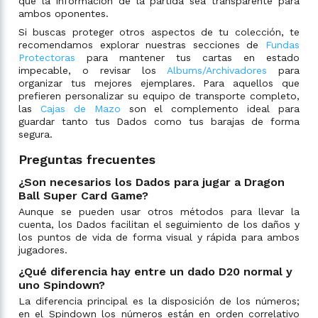
que la información de la partida sea transparente para
ambos oponentes.
Si buscas proteger otros aspectos de tu colección, te
recomendamos explorar nuestras secciones de
Fundas
Protectoras
para mantener tus cartas en estado
impecable, o revisar los
Albums/Archivadores
para
organizar tus mejores ejemplares. Para aquellos que
prefieren personalizar su equipo de transporte completo,
las
Cajas de Mazo
son el complemento ideal para
guardar tanto tus Dados como tus barajas de forma
segura.
Preguntas frecuentes
¿Son necesarios los Dados para jugar a Dragon
Ball Super Card Game?
Aunque se pueden usar otros métodos para llevar la
cuenta, los Dados facilitan el seguimiento de los daños y
los puntos de vida de forma visual y rápida para ambos
jugadores.
¿Qué diferencia hay entre un dado D20 normal y
uno Spindown?
La diferencia principal es la disposición de los números;
en el Spindown los números están en orden correlativo