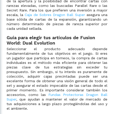
de la apertura y la posibilidad de encontrar cartas con
rarezas elevadas, como las buscadas Parallel Rare o las
Secret Rare. Para los que prefieren una inversión a mayor
escala, la
Caja de Sobres Dragon Ball Super
asegura una
base sólida de cartas de la expansión, garantizando un
número determinado de piezas de rareza superior por
cada unidad sellada.
Guía para elegir tus artículos de Fusion
World: Dual Evolution
Seleccionar el producto adecuado depende
fundamentalmente de tus objetivos en el juego. Si eres
un jugador que participa en torneos, la compra de cartas
individuales es el método más eficiente para obtener las
piezas clave de tus estrategias sin exceder tu
presupuesto. Sin embargo, si tu interés es puramente de
colección, adquirir cajas precintadas puede ser una
excelente forma de obtener una visión general de todo el
set y asegurar el estado impecable de las cartas desde el
primer momento. Es importante considerar también los
accesorios, como las
Fundas Protectoras Dragon Ball
Super
, que ayudan a mantener el valor de mercado de
tus adquisiciones a largo plazo protegiéndolas del uso y
el ambiente.