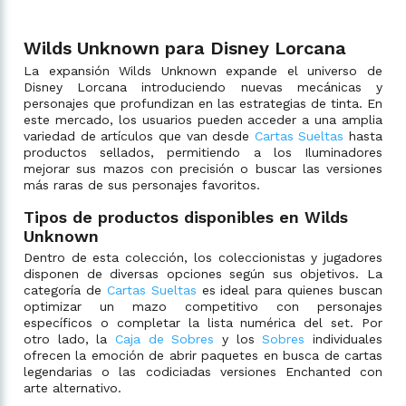
Wilds Unknown para Disney Lorcana
La expansión Wilds Unknown expande el universo de
Disney Lorcana introduciendo nuevas mecánicas y
personajes que profundizan en las estrategias de tinta. En
este mercado, los usuarios pueden acceder a una amplia
variedad de artículos que van desde
Cartas Sueltas
hasta
productos sellados, permitiendo a los Iluminadores
mejorar sus mazos con precisión o buscar las versiones
más raras de sus personajes favoritos.
Tipos de productos disponibles en Wilds
Unknown
Dentro de esta colección, los coleccionistas y jugadores
disponen de diversas opciones según sus objetivos. La
categoría de
Cartas Sueltas
es ideal para quienes buscan
optimizar un mazo competitivo con personajes
específicos o completar la lista numérica del set. Por
otro lado, la
Caja de Sobres
y los
Sobres
individuales
ofrecen la emoción de abrir paquetes en busca de cartas
legendarias o las codiciadas versiones Enchanted con
arte alternativo.