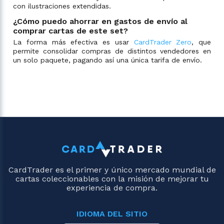
con ilustraciones extendidas.
¿Cómo puedo ahorrar en gastos de envío al
comprar cartas de este set?
La forma más efectiva es usar
CardTrader Zero
, que
permite consolidar compras de distintos vendedores en
un solo paquete, pagando así una única tarifa de envío.
CardTrader es el primer y único mercado mundial de
cartas coleccionables con la misión de mejorar tu
experiencia de compra.
IDIOMA DEL SITIO