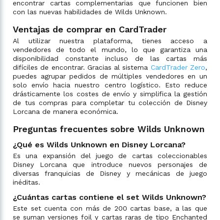
encontrar cartas complementarias que funcionen bien
con las nuevas habilidades de Wilds Unknown.
Ventajas de comprar en CardTrader
Al utilizar nuestra plataforma, tienes acceso a
vendedores de todo el mundo, lo que garantiza una
disponibilidad constante incluso de las cartas más
difíciles de encontrar. Gracias al sistema
CardTrader Zero
,
puedes agrupar pedidos de múltiples vendedores en un
solo envío hacia nuestro centro logístico. Esto reduce
drásticamente los costes de envío y simplifica la gestión
de tus compras para completar tu colección de Disney
Lorcana de manera económica.
Preguntas frecuentes sobre Wilds Unknown
¿Qué es Wilds Unknown en Disney Lorcana?
Es una expansión del juego de cartas coleccionables
Disney Lorcana que introduce nuevos personajes de
diversas franquicias de Disney y mecánicas de juego
inéditas.
¿Cuántas cartas contiene el set Wilds Unknown?
Este set cuenta con más de 200 cartas base, a las que
se suman versiones foil y cartas raras de tipo Enchanted