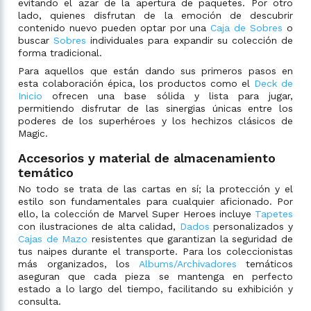
evitando el azar de la apertura de paquetes. Por otro
lado, quienes disfrutan de la emoción de descubrir
contenido nuevo pueden optar por una
Caja de Sobres
o
buscar
Sobres
individuales para expandir su colección de
forma tradicional.
Para aquellos que están dando sus primeros pasos en
esta colaboración épica, los productos como el
Deck de
Inicio
ofrecen una base sólida y lista para jugar,
permitiendo disfrutar de las sinergias únicas entre los
poderes de los superhéroes y los hechizos clásicos de
Magic.
Accesorios y material de almacenamiento
temático
No todo se trata de las cartas en sí; la protección y el
estilo son fundamentales para cualquier aficionado. Por
ello, la colección de Marvel Super Heroes incluye
Tapetes
con ilustraciones de alta calidad,
Dados
personalizados y
Cajas de Mazo
resistentes que garantizan la seguridad de
tus naipes durante el transporte. Para los coleccionistas
más organizados, los
Albums/Archivadores
temáticos
aseguran que cada pieza se mantenga en perfecto
estado a lo largo del tiempo, facilitando su exhibición y
consulta.