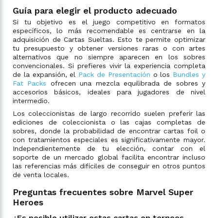
Guía para elegir el producto adecuado
Si tu objetivo es el juego competitivo en formatos
específicos, lo más recomendable es centrarse en la
adquisición de Cartas Sueltas. Esto te permite optimizar
tu presupuesto y obtener versiones raras o con artes
alternativos que no siempre aparecen en los sobres
convencionales. Si prefieres vivir la experiencia completa
de la expansión, el
Pack de Presentación
o los
Bundles y
Fat Packs
ofrecen una mezcla equilibrada de sobres y
accesorios básicos, ideales para jugadores de nivel
intermedio.
Los coleccionistas de largo recorrido suelen preferir las
ediciones de coleccionista o las cajas completas de
sobres, donde la probabilidad de encontrar cartas foil o
con tratamientos especiales es significativamente mayor.
Independientemente de tu elección, contar con el
soporte de un mercado global facilita encontrar incluso
las referencias más difíciles de conseguir en otros puntos
de venta locales.
Preguntas frecuentes sobre Marvel Super
Heroes
¿Es posible utilizar estas cartas en torneos