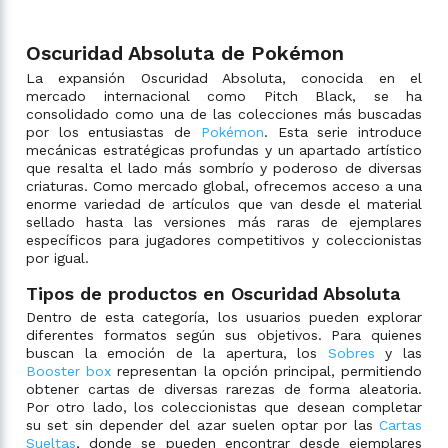
Oscuridad Absoluta de Pokémon
La expansión Oscuridad Absoluta, conocida en el
mercado internacional como Pitch Black, se ha
consolidado como una de las colecciones más buscadas
por los entusiastas de
Pokémon
. Esta serie introduce
mecánicas estratégicas profundas y un apartado artístico
que resalta el lado más sombrío y poderoso de diversas
criaturas. Como mercado global, ofrecemos acceso a una
enorme variedad de artículos que van desde el material
sellado hasta las versiones más raras de ejemplares
específicos para jugadores competitivos y coleccionistas
por igual.
Tipos de productos en Oscuridad Absoluta
Dentro de esta categoría, los usuarios pueden explorar
diferentes formatos según sus objetivos. Para quienes
buscan la emoción de la apertura, los
Sobres
y las
Booster box
representan la opción principal, permitiendo
obtener cartas de diversas rarezas de forma aleatoria.
Por otro lado, los coleccionistas que desean completar
su set sin depender del azar suelen optar por las
Cartas
Sueltas
, donde se pueden encontrar desde ejemplares