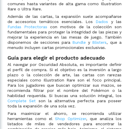
comunes hasta variantes de alta gama como Illustration
Rare o Ultra Rare.
Además de las cartas, la expansión suele acompañarse
de accesorios temáticos esenciales. Los
Dados
y las
Fundas Protectoras
con motivos de la colección son
fundamentales para proteger la integridad de las piezas y
mejorar la experiencia en las mesas de juego. También
disponemos de secciones para
Bundle
y
Blisters
, que a
menudo incluyen cartas promocionales exclusivas.
Guía para elegir el producto adecuado
Al navegar por Oscuridad Absoluta, es importante definir
el perfil de compra. Si el objetivo es la inversión a largo
plazo o la colección de arte, las cartas con rarezas
especiales como Illustration Rare son el foco principal.
Para los jugadores que buscan optimizar sus mazos, se
recomienda filtrar por el nombre del Pokémon o la
habilidad requerida. Si buscas una solución integral, los
Complete Set
son la alternativa perfecta para poseer
toda la expansión de una sola vez.
Para maximizar el ahorro, se recomienda utilizar
herramientas como el
Shop Optimizer
, que analiza los
listados de miles de vendedores para encontrar la
combinación de precios más baja. Asimismo, el sistema