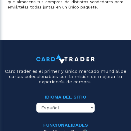
que almacena tus compras de distintos vendedores para
enviártelas todas juntas en un único paquete.
CardTrader es el primer y único mercado mundial de
cartas coleccionables con la misión de mejorar tu
experiencia de compra.
IDIOMA DEL SITIO
FUNCIONALIDADES