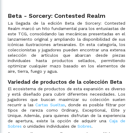
Beta - Sorcery: Contested Realm
La llegada de la edición Beta de Sorcery: Contested
Realm marcó un hito fundamental para los entusiastas de
este TCG, consolidando las mecánicas presentadas en el
lanzamiento original y ampliando la disponibilidad de sus
icónicas ilustraciones artesanales. En esta categoría, los
coleccionistas y jugadores pueden encontrar una extensa
selección de artículos que abarcan desde piezas
individuales hasta productos sellados, permitiendo
optimizar cualquier mazo basado en los elementos de
aire, tierra, fuego y agua.
Variedad de productos de la colección Beta
El ecosistema de productos de esta expansión es diverso
y está diseñado para cubrir diferentes necesidades. Los
jugadores que buscan maximizar su colección suelen
recurrir a las
Cartas Sueltas
, donde es posible filtrar por
tipos de rareza como Ordinary, Exceptional, Elite y
Unique. Además, para quienes disfrutan de la experiencia
de apertura, existe la opción de adquirir una
Caja de
Sobres
o unidades individuales de
Sobres
.