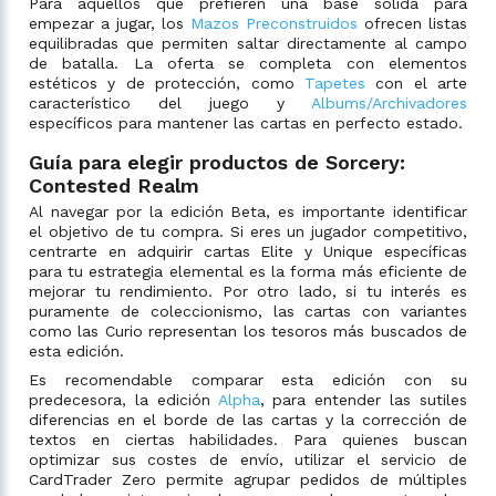
Para aquellos que prefieren una base sólida para
empezar a jugar, los
Mazos Preconstruidos
ofrecen listas
equilibradas que permiten saltar directamente al campo
de batalla. La oferta se completa con elementos
estéticos y de protección, como
Tapetes
con el arte
característico del juego y
Albums/Archivadores
específicos para mantener las cartas en perfecto estado.
Guía para elegir productos de Sorcery:
Contested Realm
Al navegar por la edición Beta, es importante identificar
el objetivo de tu compra. Si eres un jugador competitivo,
centrarte en adquirir cartas Elite y Unique específicas
para tu estrategia elemental es la forma más eficiente de
mejorar tu rendimiento. Por otro lado, si tu interés es
puramente de coleccionismo, las cartas con variantes
como las Curio representan los tesoros más buscados de
esta edición.
Es recomendable comparar esta edición con su
predecesora, la edición
Alpha
, para entender las sutiles
diferencias en el borde de las cartas y la corrección de
textos en ciertas habilidades. Para quienes buscan
optimizar sus costes de envío, utilizar el servicio de
CardTrader Zero permite agrupar pedidos de múltiples