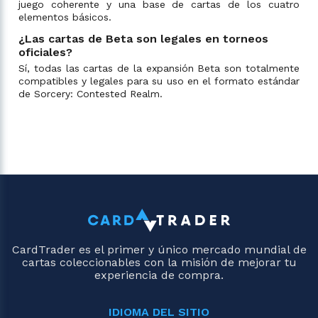
juego coherente y una base de cartas de los cuatro
elementos básicos.
¿Las cartas de Beta son legales en torneos
oficiales?
Sí, todas las cartas de la expansión Beta son totalmente
compatibles y legales para su uso en el formato estándar
de Sorcery: Contested Realm.
CardTrader es el primer y único mercado mundial de
cartas coleccionables con la misión de mejorar tu
experiencia de compra.
IDIOMA DEL SITIO