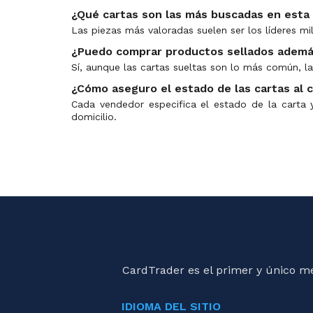
¿Qué cartas son las más buscadas en esta
Las piezas más valoradas suelen ser los líderes mi
¿Puedo comprar productos sellados además
Sí, aunque las cartas sueltas son lo más común, l
¿Cómo aseguro el estado de las cartas al 
Cada vendedor especifica el estado de la carta y,
domicilio.
CardTrader es el primer y único m
IDIOMA DEL SITIO