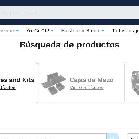
kémon
Yu-Gi-Oh!
Flesh and Blood
Todos los 
Búsqueda de productos
es and Kits
Cajas de Mazo
rtículos
Ver 0 artículos