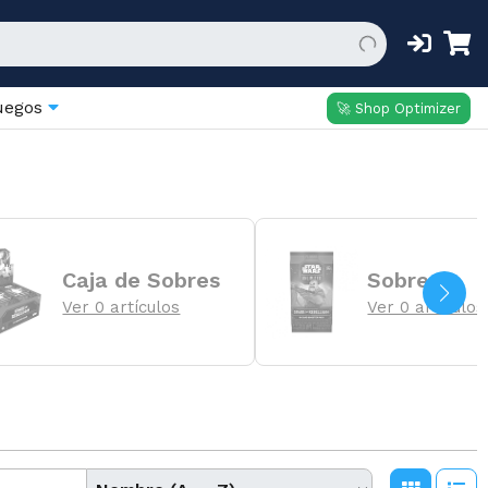
juegos
🚀 Shop Optimizer
Caja de Sobres
Sobres
Ver 0 artículos
Ver 0 artículos