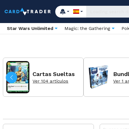
Star Wars Unlimited
Magic: the Gathering
Po
Cartas Sueltas
Bundl
Ver 104 artículos
Ver 1 a