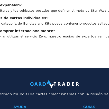
 expansión?
litares y los vehículos pesados que definen el meta de Star Wars 
 de cartas individuales?
a categoría de Bundles and Kits puede contener productos sellado
comprar internacionalmente?
 si utilizas el servicio Zero, nuestro equipo de expertos verific
ercado mundial de cartas coleccionables con la misión de
AYUDA
GUÍAS