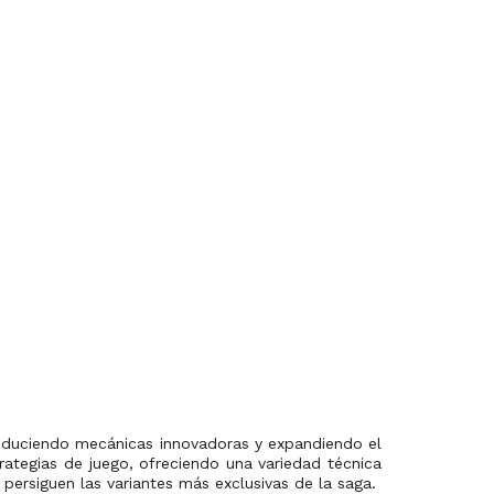
roduciendo mecánicas innovadoras y expandiendo el
rategias de juego, ofreciendo una variedad técnica
ersiguen las variantes más exclusivas de la saga.