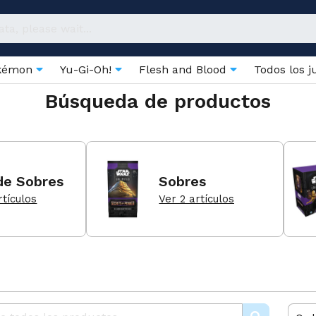
kémon
Yu-Gi-Oh!
Flesh and Blood
Todos los 
Búsqueda de productos
de Sobres
Sobres
rtículos
Ver 2 artículos