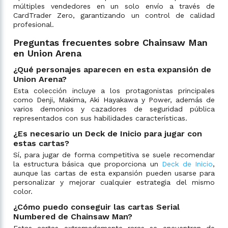
múltiples vendedores en un solo envío a través de
CardTrader Zero, garantizando un control de calidad
profesional.
Preguntas frecuentes sobre Chainsaw Man
en Union Arena
¿Qué personajes aparecen en esta expansión de
Union Arena?
Esta colección incluye a los protagonistas principales
como Denji, Makima, Aki Hayakawa y Power, además de
varios demonios y cazadores de seguridad pública
representados con sus habilidades características.
¿Es necesario un Deck de Inicio para jugar con
estas cartas?
Sí, para jugar de forma competitiva se suele recomendar
la estructura básica que proporciona un
Deck de Inicio
,
aunque las cartas de esta expansión pueden usarse para
personalizar y mejorar cualquier estrategia del mismo
color.
¿Cómo puedo conseguir las cartas Serial
Numbered de Chainsaw Man?
Estas cartas extremadamente raras se encuentran de