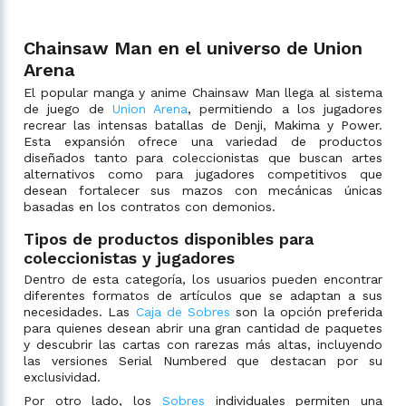
Chainsaw Man en el universo de Union
Arena
El popular manga y anime Chainsaw Man llega al sistema
de juego de
Union Arena
, permitiendo a los jugadores
recrear las intensas batallas de Denji, Makima y Power.
Esta expansión ofrece una variedad de productos
diseñados tanto para coleccionistas que buscan artes
alternativos como para jugadores competitivos que
desean fortalecer sus mazos con mecánicas únicas
basadas en los contratos con demonios.
Tipos de productos disponibles para
coleccionistas y jugadores
Dentro de esta categoría, los usuarios pueden encontrar
diferentes formatos de artículos que se adaptan a sus
necesidades. Las
Caja de Sobres
son la opción preferida
para quienes desean abrir una gran cantidad de paquetes
y descubrir las cartas con rarezas más altas, incluyendo
las versiones Serial Numbered que destacan por su
exclusividad.
Por otro lado, los
Sobres
individuales permiten una