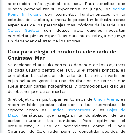
adquisición más gradual del set. Para aquellos que
buscan personalizar su experiencia de juego, los
Action
Point & Tokens
son elementos fundamentales en la
estética del tablero, a menudo presentando ilustraciones
especiales de los personajes más icónicos de la serie. Las
Cartas Sueltas
son ideales para quienes necesitan
completar piezas específicas para su estrategia de juego
sin depender del azar de los sobres.
Guía para elegir el producto adecuado de
Chainsaw Man
Seleccionar el artículo correcto depende de los objetivos
de cada usuario dentro del TCG. Si el interés principal es
completar la colección de arte de la serie, invertir en
cajas selladas garantiza una distribución de rarezas que
suele incluir cartas holográficas y promocionales difíciles
de obtener por otros medios.
Si el objetivo es participar en torneos de
Union Arena
, es
recomendable prestar atención a los elementos de
soporte como las
Fundas Protectoras
o las
Cajas de
Mazo
temáticas, que aseguran la durabilidad de las
cartas durante las partidas. Para optimizar el
presupuesto, el uso de herramientas como el Shop
Optimizer de CardTrader permite consolidar pedidos de