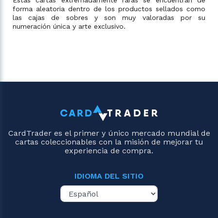
forma aleatoria dentro de los productos sellados como
las cajas de sobres y son muy valoradas por su
numeración única y arte exclusivo.
CardTrader es el primer y único mercado mundial de
cartas coleccionables con la misión de mejorar tu
experiencia de compra.
IDIOMA DEL SITIO