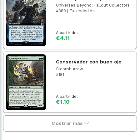
Universes Beyond: Fallout Collectors
#380 | Extended Art
A partir de:
€4.11
Conservador con buen ojo
Bloomburrow
#181
A partir de:
€1.10
Mostrar más