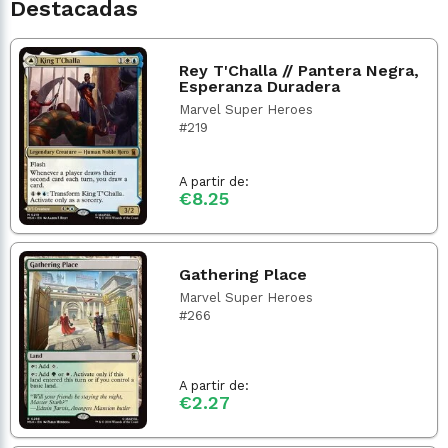
Destacadas
Rey T'Challa // Pantera Negra,
Esperanza Duradera
Marvel Super Heroes
#219
A partir de:
€8.25
Gathering Place
Marvel Super Heroes
#266
A partir de:
€2.27