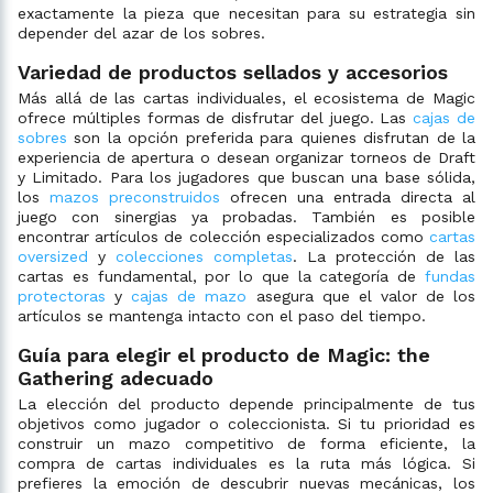
exactamente la pieza que necesitan para su estrategia sin
depender del azar de los sobres.
Variedad de productos sellados y accesorios
Más allá de las cartas individuales, el ecosistema de Magic
ofrece múltiples formas de disfrutar del juego. Las
cajas de
sobres
son la opción preferida para quienes disfrutan de la
experiencia de apertura o desean organizar torneos de Draft
y Limitado. Para los jugadores que buscan una base sólida,
los
mazos preconstruidos
ofrecen una entrada directa al
juego con sinergias ya probadas. También es posible
encontrar artículos de colección especializados como
cartas
oversized
y
colecciones completas
. La protección de las
cartas es fundamental, por lo que la categoría de
fundas
protectoras
y
cajas de mazo
asegura que el valor de los
artículos se mantenga intacto con el paso del tiempo.
Guía para elegir el producto de Magic: the
Gathering adecuado
La elección del producto depende principalmente de tus
objetivos como jugador o coleccionista. Si tu prioridad es
construir un mazo competitivo de forma eficiente, la
compra de cartas individuales es la ruta más lógica. Si
prefieres la emoción de descubrir nuevas mecánicas, los