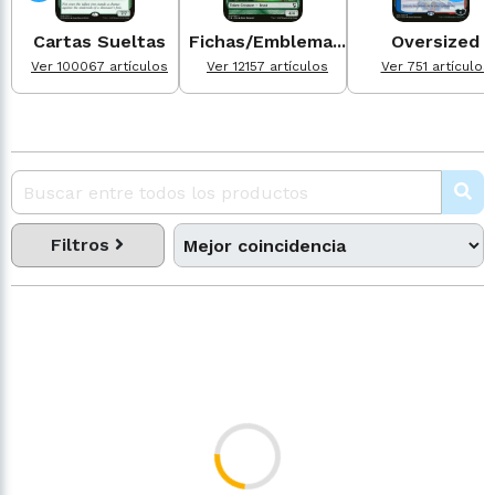
Cartas Sueltas
Fichas/Emblema...
Oversized
Ver 100067 artículos
Ver 12157 artículos
Ver 751 artículos
Filtros