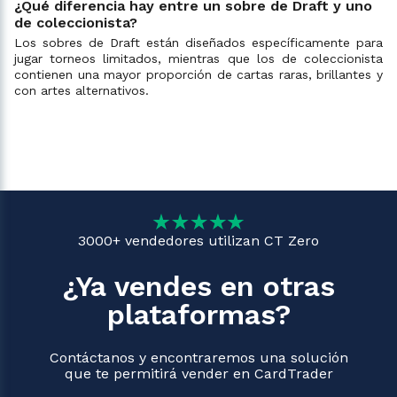
¿Qué diferencia hay entre un sobre de Draft y uno
de coleccionista?
Los sobres de Draft están diseñados específicamente para
jugar torneos limitados, mientras que los de coleccionista
contienen una mayor proporción de cartas raras, brillantes y
con artes alternativos.
3000+ vendedores utilizan CT Zero
¿Ya vendes en otras
plataformas?
Contáctanos y encontraremos una solución
que te permitirá vender en CardTrader