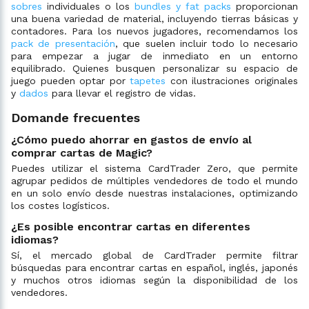
sobres
individuales o los
bundles y fat packs
proporcionan
una buena variedad de material, incluyendo tierras básicas y
contadores. Para los nuevos jugadores, recomendamos los
pack de presentación
, que suelen incluir todo lo necesario
para empezar a jugar de inmediato en un entorno
equilibrado. Quienes busquen personalizar su espacio de
juego pueden optar por
tapetes
con ilustraciones originales
y
dados
para llevar el registro de vidas.
Domande frecuentes
¿Cómo puedo ahorrar en gastos de envío al
comprar cartas de Magic?
Puedes utilizar el sistema CardTrader Zero, que permite
agrupar pedidos de múltiples vendedores de todo el mundo
en un solo envío desde nuestras instalaciones, optimizando
los costes logísticos.
¿Es posible encontrar cartas en diferentes
idiomas?
Sí, el mercado global de CardTrader permite filtrar
búsquedas para encontrar cartas en español, inglés, japonés
y muchos otros idiomas según la disponibilidad de los
vendedores.