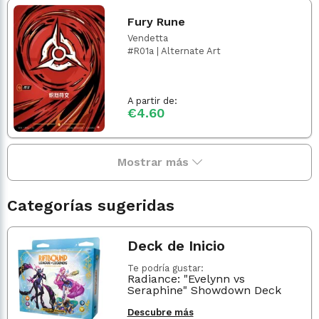
Fury Rune
Vendetta
#R01a | Alternate Art
A partir de:
€4.60
Mostrar más
Categorías sugeridas
Deck de Inicio
Te podría gustar:
Radiance: "Evelynn vs
Seraphine" Showdown Deck
Descubre más