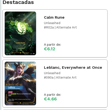
Destacadas
Calm Rune
Unleashed
#R02a | Alternate Art
A partir de:
€6.12
Leblanc, Everywhere at Once
Unleashed
#090a | Alternate Art
A partir de:
€4.66