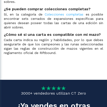
sobres.
¿Se pueden comprar colecciones completas?
Sí, en la categoría de
Colecciones completas
es posible
encontrar sets cerrados de expansiones específicas para
quienes desean poseer todas las cartas de una edición sin
abrir sobres.
¿Cómo sé si una carta es compatible con mi mazo?
Cada carta indica su región y habilidades, por lo que debes
asegurarte de que los campeones y las runas seleccionadas
sigan las reglas de construcción de mazos vigentes en el
reglamento oficial de Riftbound.
3000+ vendedores utilizan CT Zero
¿Ya vendes en otras