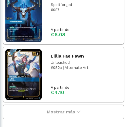
Spiritforged
#087
A partir de:
€6.08
Lillia Fae Fawn
Unleashed
#082a | Alternate Art
A partir de:
€4.10
Mostrar más