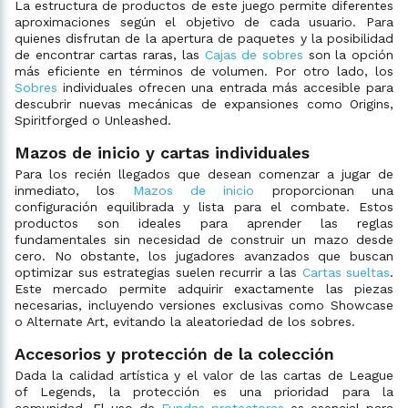
La estructura de productos de este juego permite diferentes
aproximaciones según el objetivo de cada usuario. Para
quienes disfrutan de la apertura de paquetes y la posibilidad
de encontrar cartas raras, las
Cajas de sobres
son la opción
más eficiente en términos de volumen. Por otro lado, los
Sobres
individuales ofrecen una entrada más accesible para
descubrir nuevas mecánicas de expansiones como Origins,
Spiritforged o Unleashed.
Mazos de inicio y cartas individuales
Para los recién llegados que desean comenzar a jugar de
inmediato, los
Mazos de inicio
proporcionan una
configuración equilibrada y lista para el combate. Estos
productos son ideales para aprender las reglas
fundamentales sin necesidad de construir un mazo desde
cero. No obstante, los jugadores avanzados que buscan
optimizar sus estrategias suelen recurrir a las
Cartas sueltas
.
Este mercado permite adquirir exactamente las piezas
necesarias, incluyendo versiones exclusivas como Showcase
o Alternate Art, evitando la aleatoriedad de los sobres.
Accesorios y protección de la colección
Dada la calidad artística y el valor de las cartas de League
of Legends, la protección es una prioridad para la