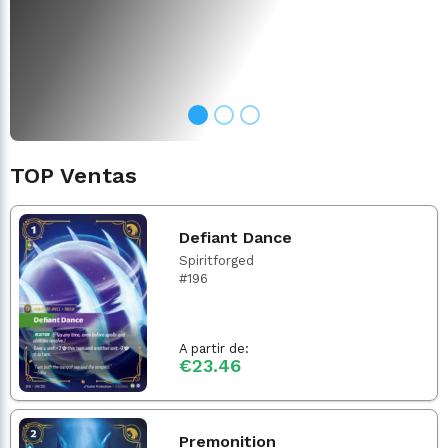
TOP Ventas
Defiant Dance
Spiritforged
#196
A partir de:
€23.46
Premonition