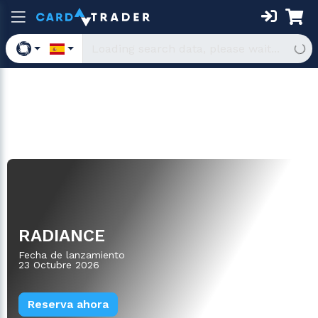
Box Sets & Displays
RADIANCE
Fecha de lanzamiento
23 Octubre 2026
Reserva ahora