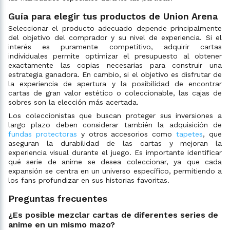
Guía para elegir tus productos de Union Arena
Seleccionar el producto adecuado depende principalmente
del objetivo del comprador y su nivel de experiencia. Si el
interés es puramente competitivo, adquirir cartas
individuales permite optimizar el presupuesto al obtener
exactamente las copias necesarias para construir una
estrategia ganadora. En cambio, si el objetivo es disfrutar de
la experiencia de apertura y la posibilidad de encontrar
cartas de gran valor estético o coleccionable, las cajas de
sobres son la elección más acertada.
Los coleccionistas que buscan proteger sus inversiones a
largo plazo deben considerar también la adquisición de
fundas protectoras
y otros accesorios como
tapetes
, que
aseguran la durabilidad de las cartas y mejoran la
experiencia visual durante el juego. Es importante identificar
qué serie de anime se desea coleccionar, ya que cada
expansión se centra en un universo específico, permitiendo a
los fans profundizar en sus historias favoritas.
Preguntas frecuentes
¿Es posible mezclar cartas de diferentes series de
anime en un mismo mazo?