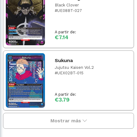
Black Clover
#UE08BT-027
A partir de:
€7.14
Sukuna
Jujutsu Kaisen Vol.2
#UEX02BT-015
A partir de:
€3.79
Mostrar más