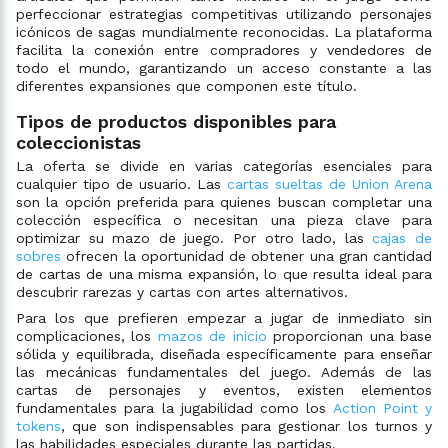
perfeccionar estrategias competitivas utilizando personajes
icónicos de sagas mundialmente reconocidas. La plataforma
facilita la conexión entre compradores y vendedores de
todo el mundo, garantizando un acceso constante a las
diferentes expansiones que componen este título.
Tipos de productos disponibles para
coleccionistas
La oferta se divide en varias categorías esenciales para
cualquier tipo de usuario. Las
cartas sueltas de Union Arena
son la opción preferida para quienes buscan completar una
colección específica o necesitan una pieza clave para
optimizar su mazo de juego. Por otro lado, las
cajas de
sobres
ofrecen la oportunidad de obtener una gran cantidad
de cartas de una misma expansión, lo que resulta ideal para
descubrir rarezas y cartas con artes alternativos.
Para los que prefieren empezar a jugar de inmediato sin
complicaciones, los
mazos de inicio
proporcionan una base
sólida y equilibrada, diseñada específicamente para enseñar
las mecánicas fundamentales del juego. Además de las
cartas de personajes y eventos, existen elementos
fundamentales para la jugabilidad como los
Action Point y
tokens
, que son indispensables para gestionar los turnos y
las habilidades especiales durante las partidas.