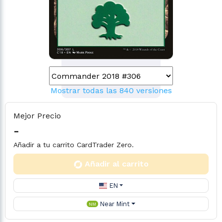
Mostrar todas las 840 versiones
Mejor Precio
-
Añadir a tu carrito CardTrader Zero.
Añadir al carrito
EN
Near Mint
NM