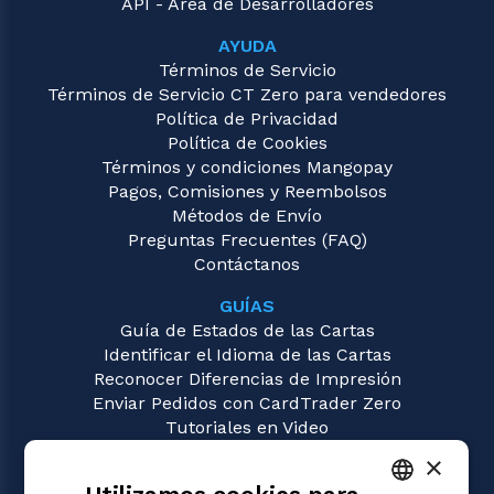
API - Área de Desarrolladores
AYUDA
Términos de Servicio
Términos de Servicio CT Zero para vendedores
Política de Privacidad
Política de Cookies
Términos y condiciones Mangopay
Pagos, Comisiones y Reembolsos
Métodos de Envío
Preguntas Frecuentes (FAQ)
Contáctanos
GUÍAS
Guía de Estados de las Cartas
Identificar el Idioma de las Cartas
Reconocer Diferencias de Impresión
Enviar Pedidos con CardTrader Zero
Tutoriales en Video
×
JUEGOS
Magic: the Gathering