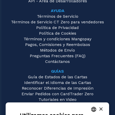
API - Área de Desarrolladores
AYUDA
Términos de Servicio
Términos de Servicio CT Zero para vendedores
Política de Privacidad
Política de Cookies
Términos y condiciones Mangopay
Pagos, Comisiones y Reembolsos
Métodos de Envío
Preguntas Frecuentes (FAQ)
Contáctanos
GUÍAS
Guía de Estados de las Cartas
Identificar el Idioma de las Cartas
Reconocer Diferencias de Impresión
Enviar Pedidos con CardTrader Zero
Tutoriales en Video
×
JUEGOS
Magic: the Gathering