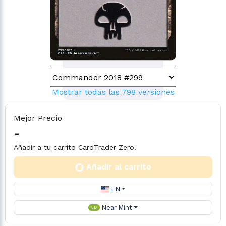
Mostrar todas las 798 versiones
Mejor Precio
-
Añadir a tu carrito CardTrader Zero.
Añadir al carrito
EN
Near Mint
NM