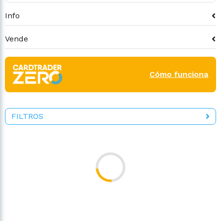
Info
Vende
Cómo funciona
FILTROS