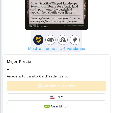
Mostrar todas las 4 versiones
Mejor Precio
-
Añadir a tu carrito CardTrader Zero.
Añadir al carrito
EN
Near Mint
NM