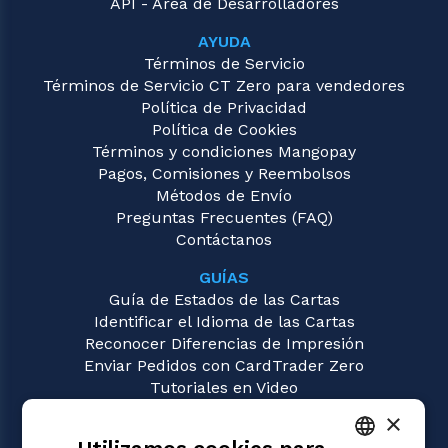
API - Área de Desarrolladores
AYUDA
Términos de Servicio
Términos de Servicio CT Zero para vendedores
Política de Privacidad
Política de Cookies
Términos y condiciones Mangopay
Pagos, Comisiones y Reembolsos
Métodos de Envío
Preguntas Frecuentes (FAQ)
Contáctanos
GUÍAS
Guía de Estados de las Cartas
Identificar el Idioma de las Cartas
Reconocer Diferencias de Impresión
Enviar Pedidos con CardTrader Zero
Tutoriales en Video
×
JUEGOS
Magic: the Gathering