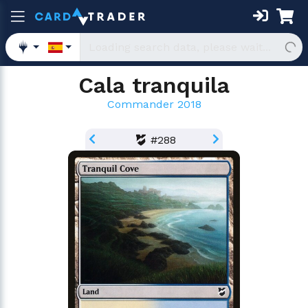
Cala tranquila
Commander 2018
#288