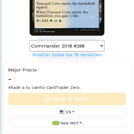
Mostrar todas las 18 versiones
Mejor Precio
-
Añadir a tu carrito CardTrader Zero.
Añadir al carrito
EN
Near Mint
NM