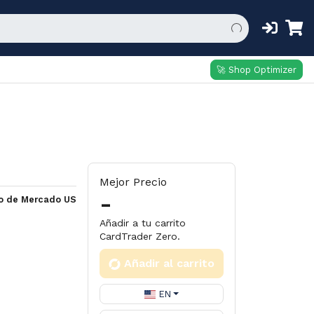
🚀 Shop Optimizer
Mejor Precio
-
io de Mercado US
Añadir a tu carrito
CardTrader Zero.
Añadir al carrito
EN