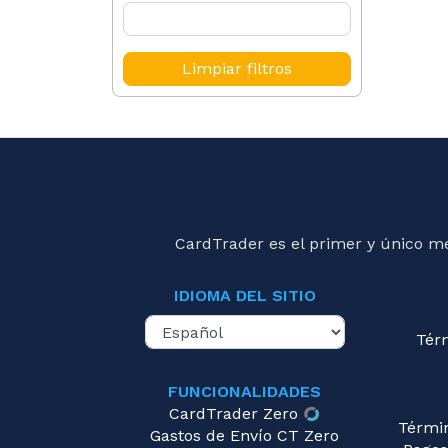
Limpiar filtros
CardTrader es el primer y único m
IDIOMA DEL SITIO
Tér
FUNCIONALIDADES
CardTrader Zero
Térmi
Gastos de Envío CT Zero