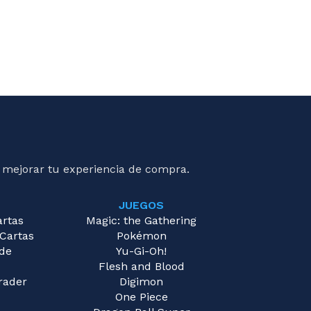
 mejorar tu experiencia de compra.
JUEGOS
artas
Magic: the Gathering
 Cartas
Pokémon
 de
Yu-Gi-Oh!
Flesh and Blood
rader
Digimon
One Piece