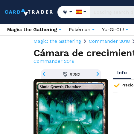
Magic: the Gathering
Pokémon
Yu-Gi-Oh!
Magic: the Gathering
Commander 2018
Cámara de crecimien
Commander 2018
Info
#282
Precio
—