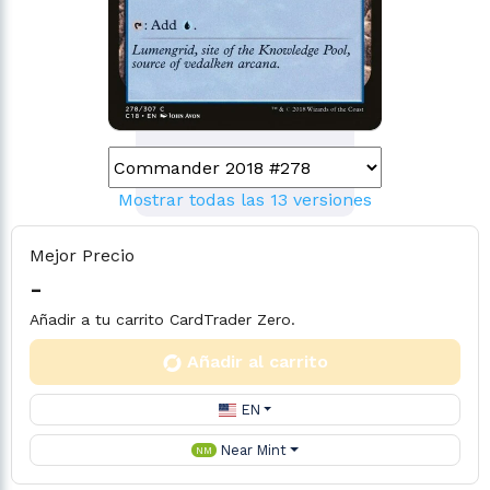
Mostrar todas las 13 versiones
Mejor Precio
-
Añadir a tu carrito CardTrader Zero.
Añadir al carrito
EN
Near Mint
NM