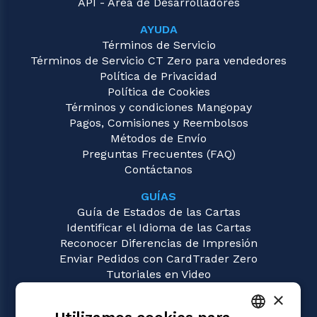
API - Área de Desarrolladores
AYUDA
Términos de Servicio
Términos de Servicio CT Zero para vendedores
Política de Privacidad
Política de Cookies
Términos y condiciones Mangopay
Pagos, Comisiones y Reembolsos
Métodos de Envío
Preguntas Frecuentes (FAQ)
Contáctanos
GUÍAS
Guía de Estados de las Cartas
Identificar el Idioma de las Cartas
Reconocer Diferencias de Impresión
Enviar Pedidos con CardTrader Zero
Tutoriales en Video
×
JUEGOS
Magic: the Gathering