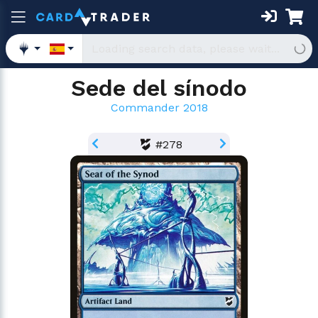
Sede del sínodo
Commander 2018
#278