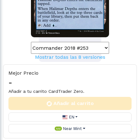
Mostrar todas las 8 versiones
Mejor Precio
-
Añadir a tu carrito CardTrader Zero.
Añadir al carrito
EN
Near Mint
NM