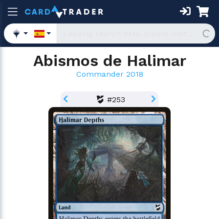
Abismos de Halimar
Commander 2018
#253