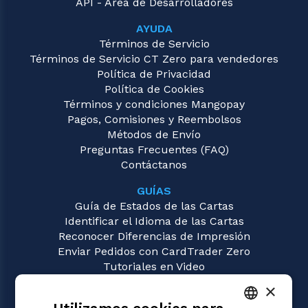
API - Área de Desarrolladores
AYUDA
Términos de Servicio
Términos de Servicio CT Zero para vendedores
Política de Privacidad
Política de Cookies
Términos y condiciones Mangopay
Pagos, Comisiones y Reembolsos
Métodos de Envío
Preguntas Frecuentes (FAQ)
Contáctanos
GUÍAS
Guía de Estados de las Cartas
Identificar el Idioma de las Cartas
Reconocer Diferencias de Impresión
Enviar Pedidos con CardTrader Zero
Tutoriales en Video
×
JUEGOS
Magic: the Gathering